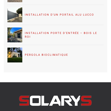
INSTALLATION D’UN PORTAIL ALU LUCCO
INSTALLATION PORTE D’ENTRÉE – BOIS LE
ROI
PERGOLA BIOCLIMATIQUE