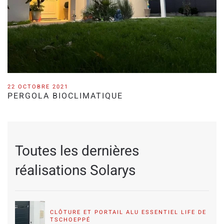
22 OCTOBRE 2021
PERGOLA BIOCLIMATIQUE
Toutes les dernières
réalisations Solarys
CLÔTURE ET PORTAIL ALU ESSENTIEL LIFE DE
TSCHOEPPÉ