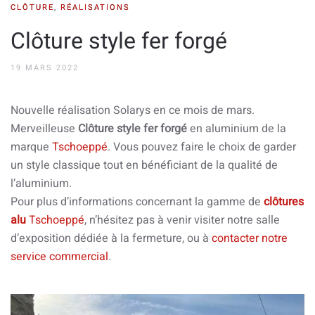
CLÔTURE
,
RÉALISATIONS
Clôture style fer forgé
19 MARS 2022
Nouvelle réalisation Solarys en ce mois de mars.
Merveilleuse
Clôture style fer forgé
en aluminium de la
marque
Tschoeppé
. Vous pouvez faire le choix de garder
un style classique tout en bénéficiant de la qualité de
l’aluminium.
Pour plus d’informations concernant la gamme de
clôtures
alu
Tschoeppé
, n’hésitez pas à venir visiter notre salle
d’exposition dédiée à la fermeture, ou à
contacter notre
service commercial
.