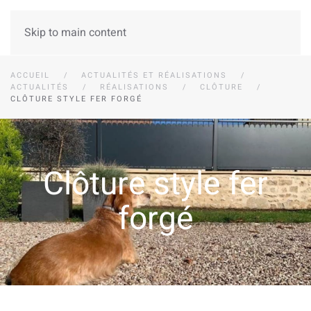
Skip to main content
ACCUEIL
ACTUALITÉS ET RÉALISATIONS
ACTUALITÉS
RÉALISATIONS
CLÔTURE
CLÔTURE STYLE FER FORGÉ
Clôture style fer
forgé