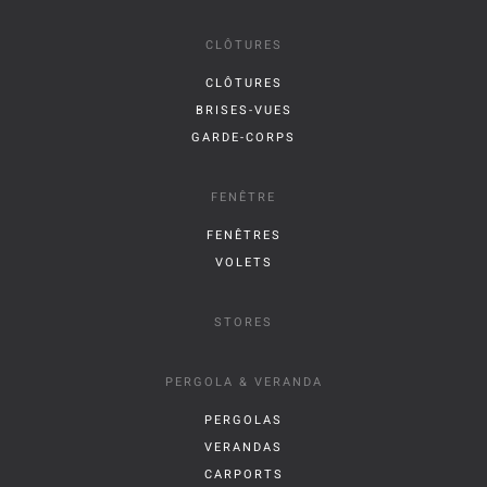
CLÔTURES
CLÔTURES
BRISES-VUES
GARDE-CORPS
FENÊTRE
FENÊTRES
VOLETS
STORES
PERGOLA & VERANDA
PERGOLAS
VERANDAS
CARPORTS