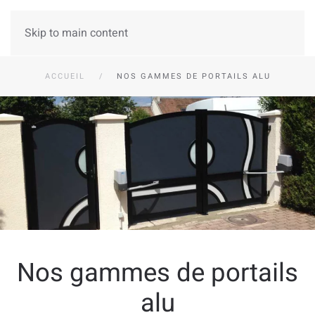
Skip to main content
ACCUEIL
NOS GAMMES DE PORTAILS ALU
Nos gammes de portails
alu